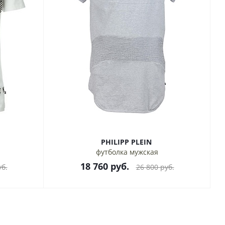
PHILIPP PLEIN
футболка мужская
18 760
руб.
б.
26 800
руб.