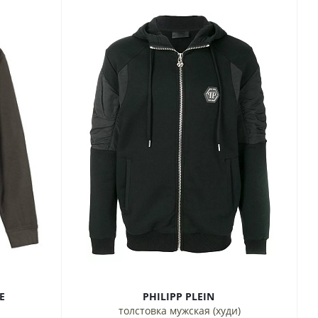
RE
PHILIPP PLEIN
толстовка мужская (худи)