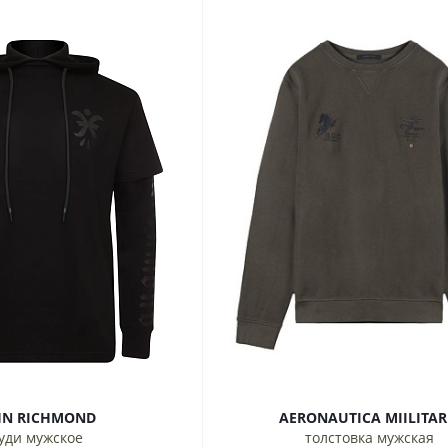
HN RICHMOND
AERONAUTICA MIILITA
уди мужское
толстовка мужская