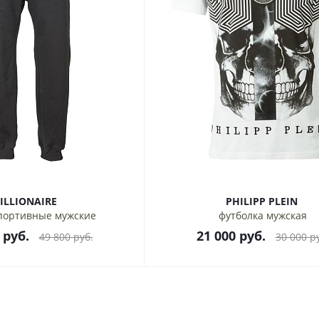
ILLIONAIRE
PHILIPP PLEIN
портивные мужские
футболка мужская
руб.
21 000
руб.
49 800
руб.
30 000
ру