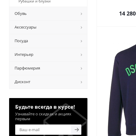
Рубашки и блузки
14 280
Обувь
Аксессуары
Посуда
Интерьер
Парфюмерия
Дисконт
Будьте всегда в курсе!
Узнавайте о скидках и акциях
первым