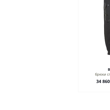
B
брюки с
34 860