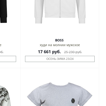
BOSS
е
худи на молнии мужское
17 661
руб.
б.
25 230
руб.
ОСЕНЬ-ЗИМА 23/24