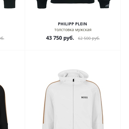
PHILIPP PLEIN
толстовка мужская
43 750
руб.
б.
62 500
руб.