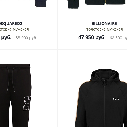
DSQUARED2
BILLIONAIRE
стовка мужская
толстовка мужская
руб.
47 950
руб.
33 900
руб.
68 500
ру