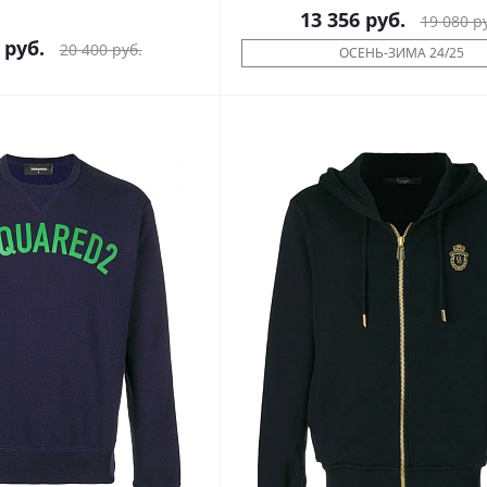
13 356
руб.
19 080
ру
руб.
20 400
руб.
ОСЕНЬ-ЗИМА 24/25