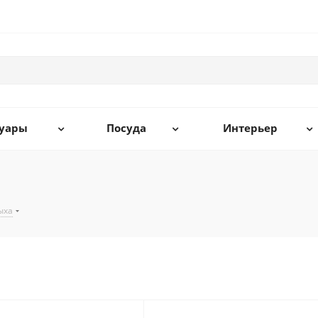
суары
Посуда
Интерьер
ыха