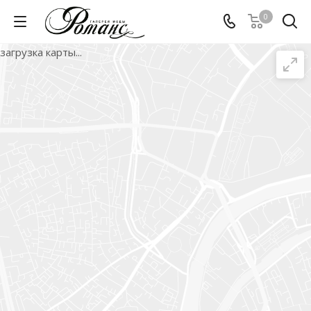
0
загрузка карты...