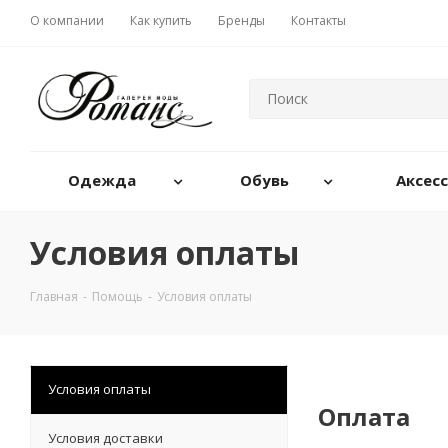
О компании
Как купить
Бренды
Контакты
Одежда
Обувь
Аксес
Условия оплаты
Главная
-
Помощь
-
Условия оплаты
Условия оплаты
Оплата
Условия доставки