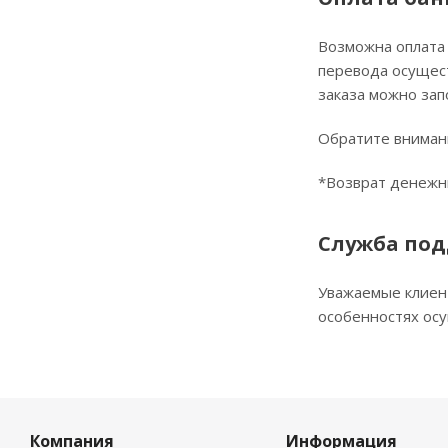
Возможна оплата 
перевода осущест
заказа можно зап
Обратите внимани
*Возврат денежны
Служба по
Уважаемые клиент
особенностях осу
Компания
Информация