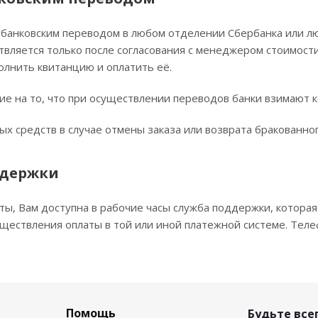
банковским переводом в любом отделении Сбербанка или люб
вляется только после согласования с менеджером стоимости 
олнить квитанцию и оплатить её.
е на то, что при осуществлении переводов банки взимают 
х средств в случае отмены заказа или возврата бракованног
ддержки
ы, Вам доступна в рабочие часы служба поддержки, которая 
ществления оплаты в той или иной платежной системе. Теле
Помощь
Будьте всег