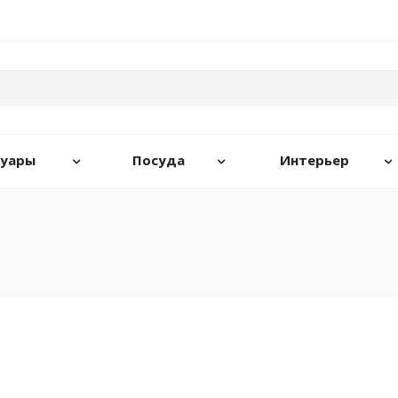
суары
Посуда
Интерьер