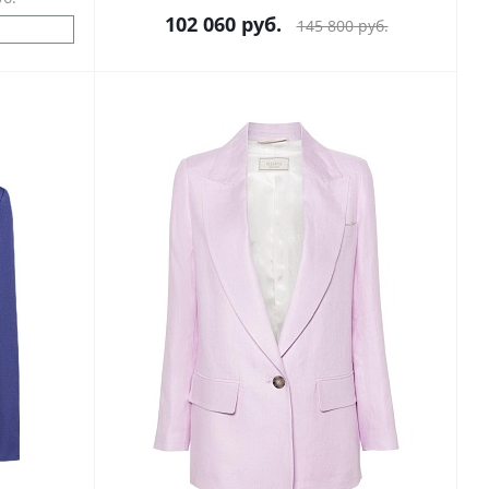
102 060
руб.
145 800
руб.