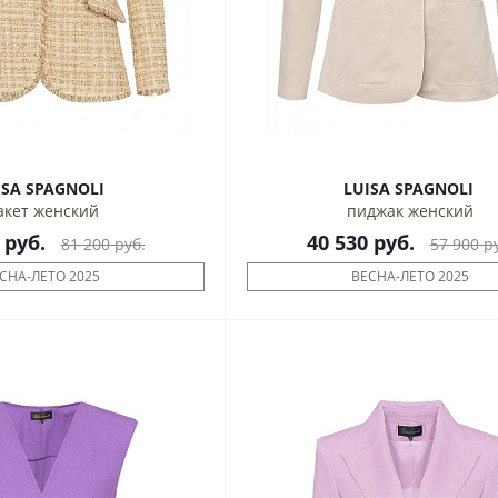
LUISA SPAGNOLI
LUISA SPAGNOLI
акет женский
пиджак женский
руб.
40 530
руб.
81 200
руб.
57 900
ру
СНА-ЛЕТО 2025
ВЕСНА-ЛЕТО 2025