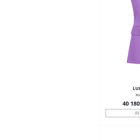
ж
40 180
ВЕ