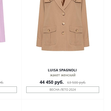
LUISA SPAGNOLI
жакет женский
44 450
руб.
б.
63 500
руб.
ВЕСНА-ЛЕТО 2024