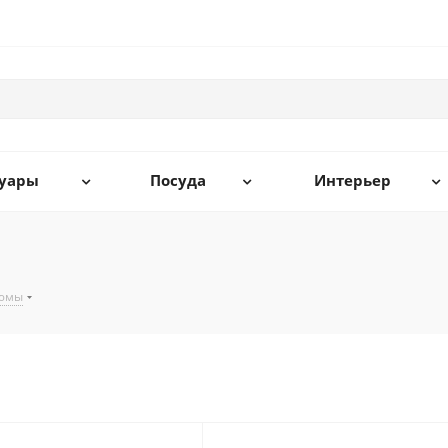
суары
Посуда
Интерьер
тюмы