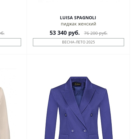
LUISA SPAGNOLI
пиджак женский
53 340
руб.
б.
76 200
руб.
ВЕСНА-ЛЕТО 2025