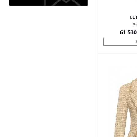
ж
61 530