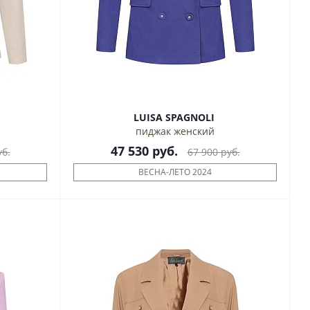
LUISA SPAGNOLI
пиджак женский
47 530
руб.
б.
67 900
руб.
ВЕСНА-ЛЕТО 2024