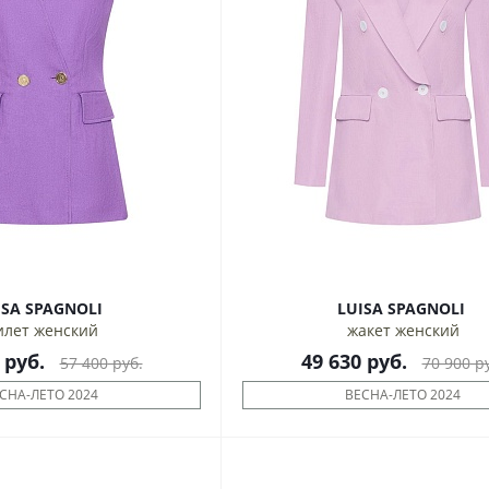
LUISA SPAGNOLI
LUISA SPAGNOLI
илет женский
жакет женский
руб.
49 630
руб.
57 400
руб.
70 900
ру
СНА-ЛЕТО 2024
ВЕСНА-ЛЕТО 2024