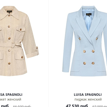
LUISA SPAGNOLI
LUISA SPAGNOLI
акет женский
пиджак женский
руб.
47 530
руб.
66 500
руб.
67 900
ру