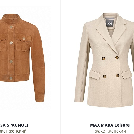
LUISA SPAGNOLI
MAX MARA Leisure
акет женский
жакет женский