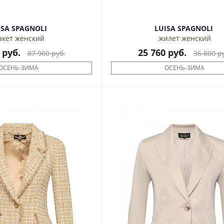
LUISA SPAGNOLI
LUISA SPAGNOLI
акет женский
жилет женский
руб.
25 760
руб.
87 900
руб.
36 800
ру
ОСЕНЬ-ЗИМА
ОСЕНЬ-ЗИМА