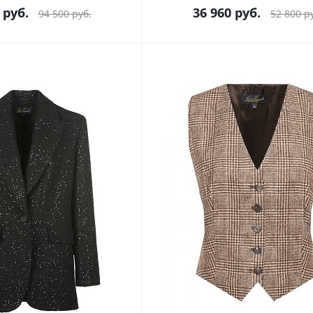
руб.
36 960
руб.
94 500
руб.
52 800
ру