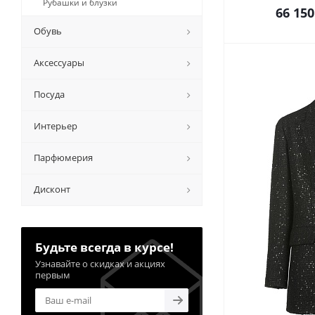
Рубашки и блузки
66 150
Обувь
Аксессуары
Посуда
Интерьер
Парфюмерия
Дисконт
Будьте всегда в курсе!
Узнавайте о скидках и акциях
первым