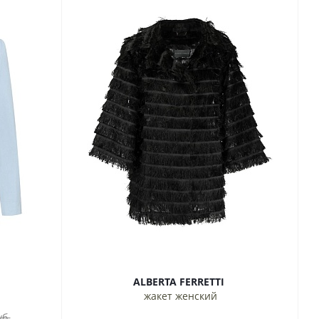
ALBERTA FERRETTI
жакет женский
б.